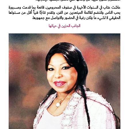
عاشت عتاب في السنوات الأخيرة في صفوف المحرومين، قانعة بما قدمت ومسرورة
بحب الناس ولتنضم لقائمة المبتعدين عن الفن، وتقدم نتاجًا فنياً أقل من مستواها
الحقيقي لا لشيء ما ولكن رغبة في الحضور والتواصل مع جمهورها.
الجانب الحزين في حياتها