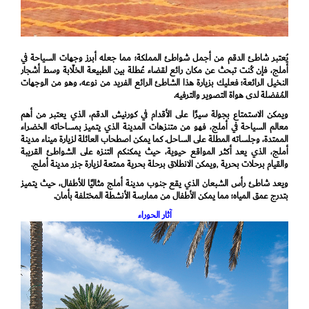
يُعتبر شاطئ الدقم من أجمل شواطئ المملكة؛ مما جعله أبرز وجهات السياحة في
أملج، فإن كُنت تبحث عن مكان رائع لقضاء عُطلة بين الطبيعة الخلّابة وسط أشجار
النخيل الرائعة؛ فعليك بزيارة هذا الشاطئ الرائع الفريد من نوعه، وهو من الوجهات
المُفضلة لدى هواة التصوير والترفيه.
ويمكن الاستمتاع بجولة سيرًا على الأقدام في كورنيش الدقم، الذي يعتبر من أهم
معالم السياحة في أملج، فهو من متنزهات المدينة الذي يتميز بمساحاته الخضراء
الممتدة، وجلساته المطلة على الساحل. كما يمكن اصطحاب العائلة لزيارة ميناء مدينة
أملج، الذي يعد أكثر المواقع حيوية، حيث يمكنكم التنزه على الشواطئ القريبة
والقيام برحلات بحرية ٬ويمكن الانطلاق برحلة بحرية ممتعة لزيارة جزر مدينة أملج.
ويعد شاطئ رأس الشبعان الذي يقع جنوب مدينة أملج مثاليًا للأطفال، حيث يتميز
بتدرج عمق المياه؛ مما يمكن الأطفال من ممارسة الأنشطة المختلفة بأمان.
آثار الحوراء