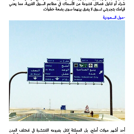
شراء أو تناول فصائل مُتنوعة من الأسماك في مطاعم السوق القريبة، مما يعني
قيامك بتجربتي تسوق لا يفرق بينهما سوى بضعة خطوات.
-مول السعودية
أحد أشهر مولات أملج، بل المملكة ككل بفروعه المُنتشرة في مُختلف المدن