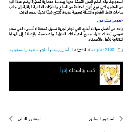
السعودية، وقد صُمّم المول المُنشأ حديثًا بهندسة معمارية مُتميّزة ليضم عددًا أكبر
من المتاجر، التي تبيع أنواع مُختلفة من السلع والماركات العالمية الراقية، إلى جانب
ساحات تناول الطعام وأنشطة ترفيهية عديدة، تُفتتح شيئًا فشيئًا بمرور الوقت.
-نعومي سنتر مول
واحد من أفضل مولات أملج، التي توفر تجربة تسوق مُمتعة لا تُنسى؛ ففي سنتر
نعومي يُمكنك شراء جميع احتياجاتك المنزلية والشخصية، بالإضافة إلى الهدايا
التذكارية للأهل والأصدقاء.
iqraa2163
Tagged in:
,
آمال_رتيب
,
أملج
,
مالديف_السعودية
folder_open
كتب بواسطة
إقرأ
تصفّح
لمنشور السابق
لمنشور التالي
المقالات
لمنشور
لمنشور