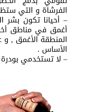
تقومي بدمج الخطوط
الفرشاة و التي ستظهر
– أحيانا تكون بشر 
أغمق في مناطق أخر
المنطقة الأغمق , و 
الأساس .
– لا تستخدمي بودرة أ