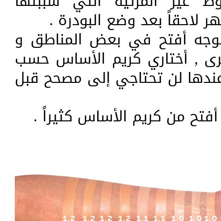
 غير المرئية التي سببتها
 لاحقاً بعد وضع البودرة .
الوجه أفتح في بعض المناطق و
ى , أختاري كريم الأساس حسب
عندها لن تحتاجي إلى مصحح قبل
فتح من كريم الأساس كثيراً .