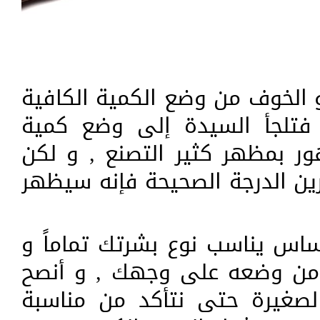
و الخوف من وضع الكمية الكافية
فتلجأ السيدة إلى وضع كمية
ور بمظهر كثير التصنع , و لكن
رين الدرجة الصحيحة فإنه سيظهر
ساس يناسب نوع بشرتك تماماً و
 من وضعه على وجهك , و أنصح
الصغيرة حتى نتأكد من مناسبة