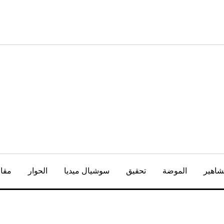
شاهير
الموضة
تحقيق
سوشيال ميديا
الحوار
مقال