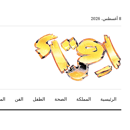
خط
لى
لمحتوى
8 أغسطس، 2026
لرئيسي
الرئيسية
المملكة
الصحة
الطفل
الفن
الم