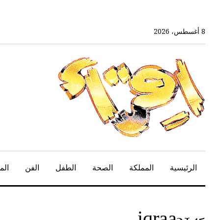
خط
لى
لمحتوى
8 أغسطس، 2026
لرئيسي
الرئيسية
المملكة
الصحة
الطفل
الفن
الم