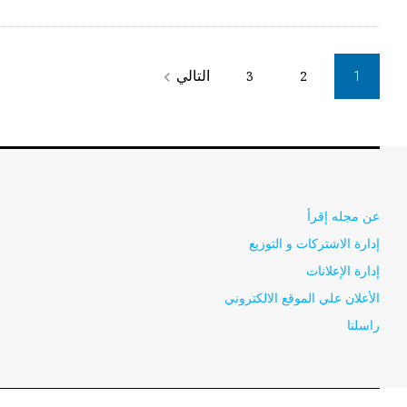
Posts
التالي
3
2
navigate_next
1
pagination
عن مجله إقرأ
إدارة الاشتركات و التوزيع
إدارة الإعلانات
الأعلان علي الموقع الالكتروني
راسلنا