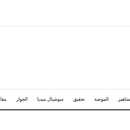
شاهير
الموضة
تحقيق
سوشيال ميديا
الحوار
مقال