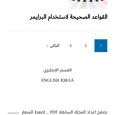
القواعد الصحيحة لاستخدام البرايمر
Posts
التالي
3
2
navigate_next
1
pagination
القسم الانجليزي
ENGLISH IQRAA
تصفح اعداد المجلة السابقة PDF .. اضغط الشعار