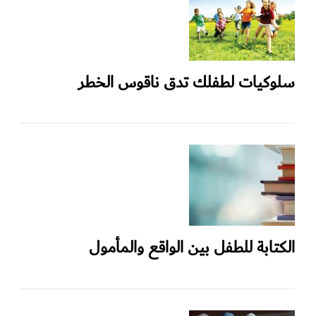
سلوكيات لطفلك تدق ناقوس الخطر
الكتابة للطفل بين الواقع والمأمول