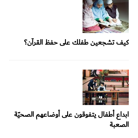
كيف تشجعين طفلك على حفظ القرآن؟
ابداع أطفال يتفوقون على أوضاعهم الصحيّة
الصعبة