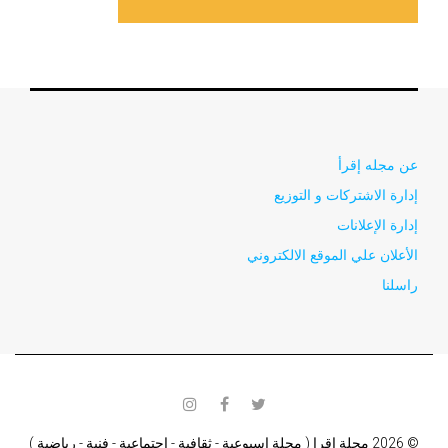
عن مجله إقرأ
إدارة الاشتركات و التوزيع
إدارة الإعلانات
الأعلان علي الموقع الالكتروني
راسلنا
instagram
facebook
twitter
© 2026 مجلة اقرا ( مجلة اسبوعية - ثقافية - اجتماعية - فنية - رياضية )