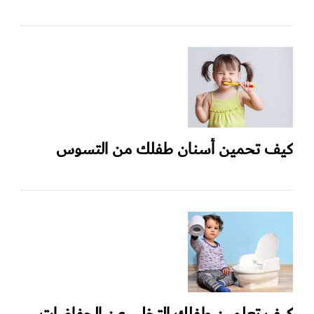
كيف تحمين أسنان طفلك من التسوس
كيف تعلمين طفلك التخلي عن الحفاضات