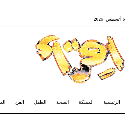
خط
لى
لمحتوى
6 أغسطس، 2026
لرئيسي
الرئيسية
المملكة
الصحة
الطفل
الفن
الم