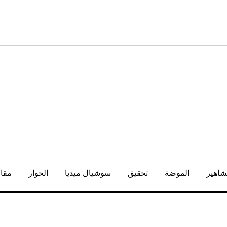
شاهير
الموضة
تحقيق
سوشيال ميديا
الحوار
مقال