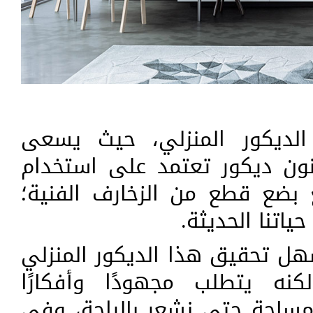
الديكور المنزلي، حيث يسعى
نون ديكور تعتمد على استخدام
 بضع قطع من الزخارف الفنية؛
ياتنا الحديثة.
ل تحقيق هذا الديكور المنزلي
كنه يتطلب مجهودًا وأفكارًا
مساحة حتى نشعر بالراحة، وفي