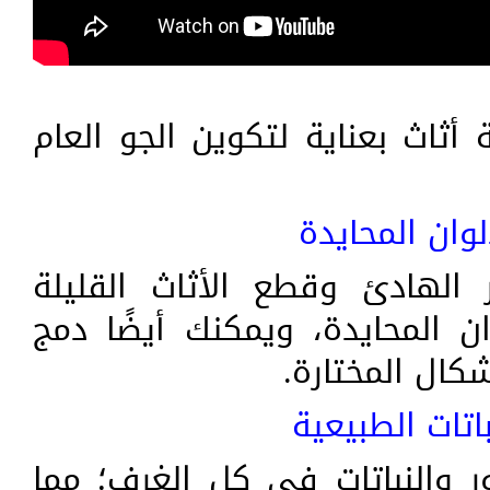
أثاث بعناية لتكوين الجو العام
لوان المحايدة
 الهادئ وقطع الأثاث القليلة
ن المحايدة، ويمكنك أيضًا دمج
كال المختارة.
باتات الطبيعية
 والنباتات في كل الغرف؛ مما