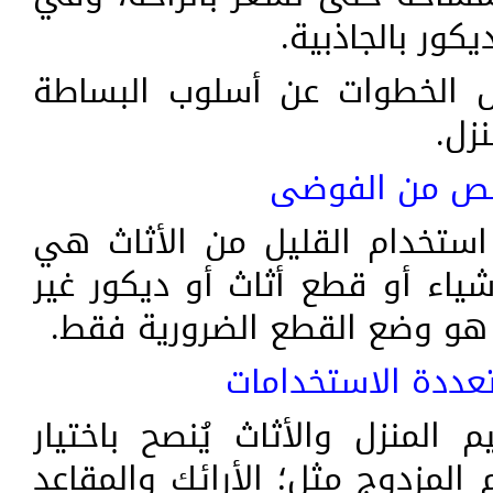
كور بالجاذبية.
الخطوات عن أسلوب البساطة
زل.
لص من الفوضى
ستخدام القليل من الأثاث هي
ياء أو قطع أثاث أو ديكور غير
و وضع القطع الضرورية فقط.
ددة الاستخدامات
المنزل والأثاث يُنصح باختيار
المزدوج مثل؛ الأرائك والمقاعد