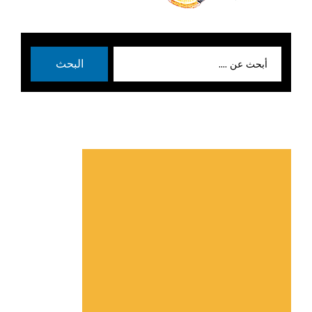
بحث
البحث
عن: