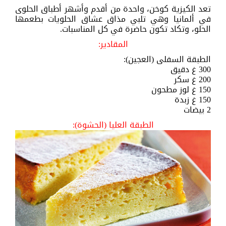
تعد الكيزية كوخن، واحدة من أقدم وأشهر أطباق الحلوى
في ألمانيا وهي تلبي مذاق عشاق الحلويات بطعمها
الحلو، وتكاد تكون حاضرة في كل المناسبات.
المقادير:
الطبقة السفلى (العجين):
300 غ دقيق
200 غ سكر
150 غ لوز مطحون
150 غ زبدة
2 بيضات
الطبقة العليا (الحشوة):