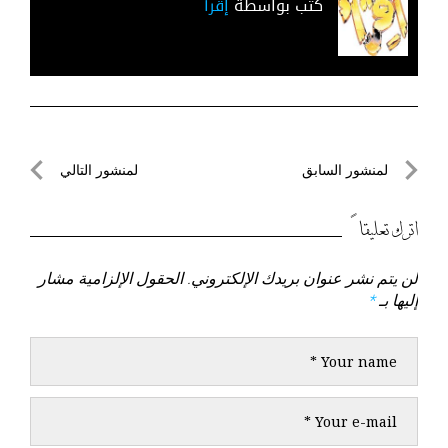
كتب بواسطة
إقرأ
تصفّح
لمنشور السابق
لمنشور التالي
المقالات
لمنشور
لمنشور
السابق
التالي
اترك تعليقاً
لن يتم نشر عنوان بريدك الإلكتروني.
الحقول الإلزامية مشار
إليها بـ
*