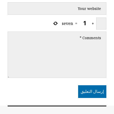
seven
=
+