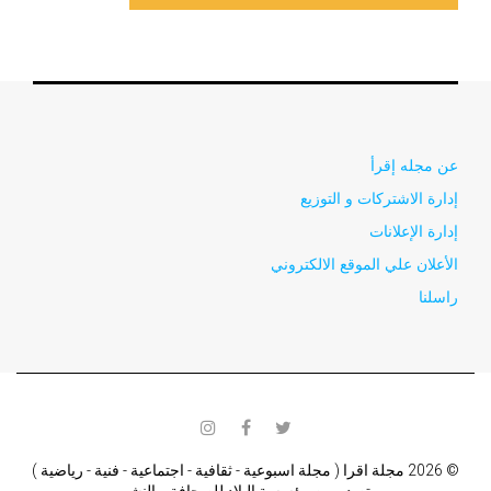
عن مجله إقرأ
إدارة الاشتركات و التوزيع
إدارة الإعلانات
الأعلان علي الموقع الالكتروني
راسلنا
instagram
facebook
twitter
© 2026 مجلة اقرا ( مجلة اسبوعية - ثقافية - اجتماعية - فنية - رياضية )
تصدر من مؤسسة البلاد للصحافة و النشر