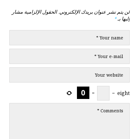
لن يتم نشر عنوان بريدك الإلكتروني.
الحقول الإلزامية مشار
إليها بـ
*
=
−
eight