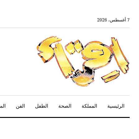
خط
لى
لمحتوى
7 أغسطس، 2026
لرئيسي
الرئيسية
المملكة
الصحة
الطفل
الفن
الم