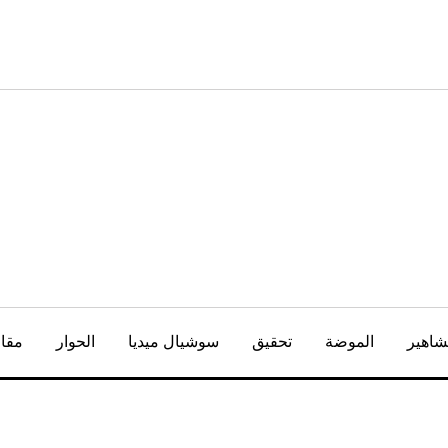
شاهير
الموضة
تحقيق
سوشيال ميديا
الحوار
مقال