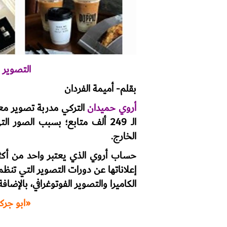
التصوير 
بقلم- أميمة الفردان
أروي حميدان
التركي مدربة تصوير مع
الـ 249 ألف متابع؛ بسبب الصور 
الخارج.
حساب أروي الذي يعتبر واحد من أكثر
إعلاناتها عن دورات التصوير التي تنظ
الكاميرا والتصوير الفوتوغرافي، بالإضاف
«ابو جرك