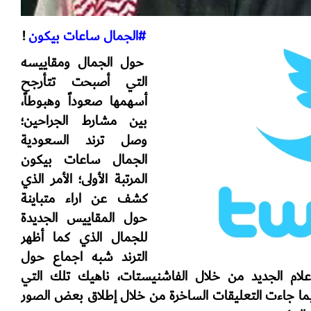
#الجمال ساعات بيكون
!
حول الجمال ومقاييسه
التي أصبحت تتأرجح
أسهمها صعوداً وهبوطاً،
بين مشارط الجراحين؛
وصل ترند السعودية
الجمال ساعات بيكون
المرتبة الأولى؛ الأمر الذي
كشف عن اراء متباينة
حول المقاييس الجديدة
للجمال الذي كما أظهر
الترند شبه اجماع حول
علام الجديد من خلال الفاشنيستات، ناهيك تلك التي
يما جاءت التعليقات الساخرة من خلال إطلاق بعض الصور