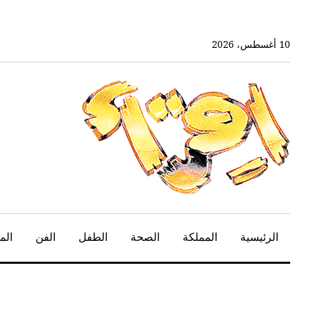
خط
لى
لمحتوى
10 أغسطس، 2026
لرئيسي
الرئيسية
المملكة
الصحة
الطفل
الفن
الم