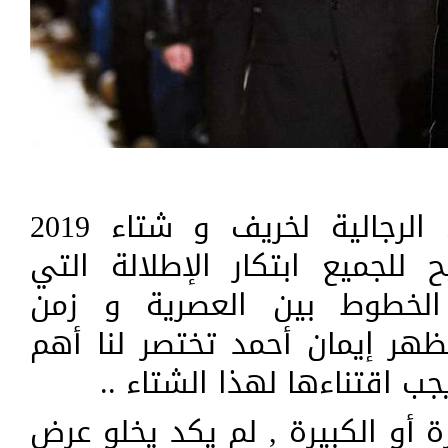
تنوعت عروض الأزياء الرجالية لخريف و شتاء 2019
للجميع ابتكار الإطلالة التي
الخطوط بين العصرية و زمن
مظهر إيمان أحمد تختصر لنا أهم
جب اقتناءها لهذا الشتاء ..
ة أو الكبيرة , لم يكد يخلو عرض