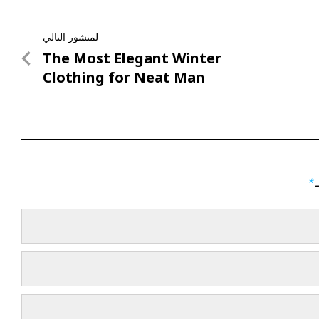
لمنشور التالي
لمنشور
The Most Elegant Winter
التالي
Clothing for Neat Man
ـ
*