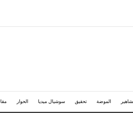
شاهير
الموضة
تحقيق
سوشيال ميديا
الحوار
مقال