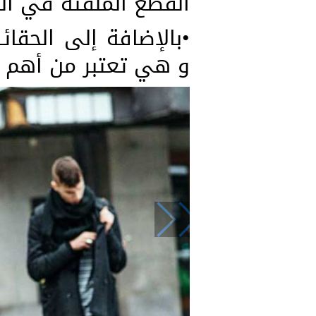
القطع الملفتة في ال
•بالإضافة إلى الحقائ
و هي تعتبر من أهم 
navigate_before