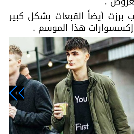
عروض .
ب برزت أيضاً القبعات بشكل كبير
إكسسوارات هذا الموسم .
navigate_next