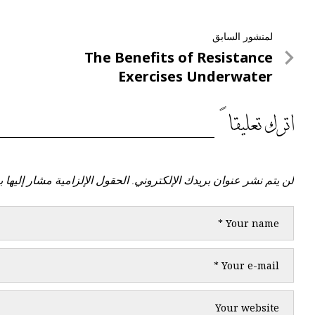
تصفّح
لمنشور السابق
لمنشور
The Benefits of Resistance
المقالات
السابق
Exercises Underwater
اترك تعليقاً
لن يتم نشر عنوان بريدك الإلكتروني.
الحقول الإلزامية مشار إليها ب