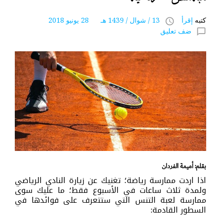
كتبه
إقرأ
13 / شوال / 1439 هـ 28 يونيو 2018
access_time
ضف تعليق
chat_bubble_outline
بقلم: أميمة الفردان
اذا اردت ممارسة رياضة؛ تغنيك عن زيارة النادي الرياضي
ولمدة ثلاث ساعات في الأسبوع فقط؛ ما عليك سوى
ممارسة لعبة التنس التي ستتعرف على فوائدها في
السطور القادمة: