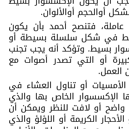
يجب أن يكون الإكسسوار بسيط
كل أوالحجم أوالألوان.
 عاملة، فتنصح أحمد بأن يكون
يط في شكل سلسلة بسيطة أو
ار بسيط. وتؤكد أنه يجب تجنب
بيرة أو التي تصدر أصوات مع
 العمل.
 الأمسيات أو تناول العشاء في
ا الإكسسوار الخاص بها والذي
واضح أو لافت للنظر ويمكن أن
لأحجار الكريمة أو اللؤلؤ والذي