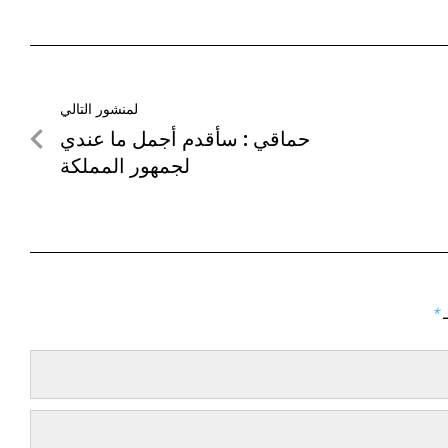
لمنشور التالي
لمنشور
حماقي : سأقدم أجمل ما عندي
التالي
لجمهور المملكة
ـ
*