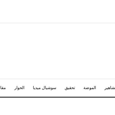
شاهير
الموضة
تحقيق
سوشيال ميديا
الحوار
مقال