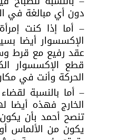
– بالنسبة للصباح ف
دون أي مبالغة في الش
– أما إذا كنت إمرأة
الإكسسوار أيضا بس
عقد رفيع مع قرط وسو
قطع الإكسسوار الك
الحركة وأنت في مكان
– أما بالنسبة لقضاء
الخارج فهذه أيضا له
تنصح أحمد بأن يكون 
يكون من الألماس أو ا