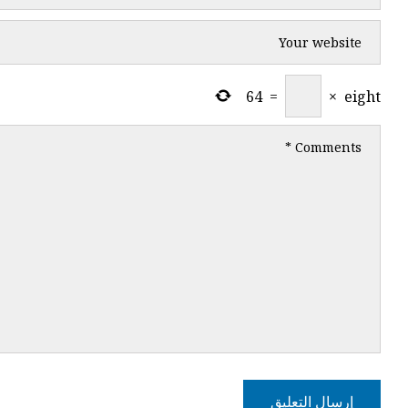
64
=
×
eight