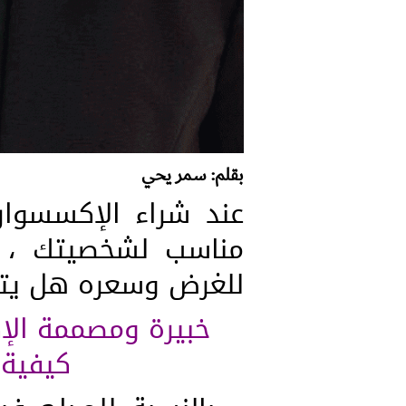
بقلم: سمر يحي
عند شراء الإكسسوا
مناسب لشخصيتك ، 
للغرض وسعره هل يتنا
خبيرة ومصممة الإ
كيفية 