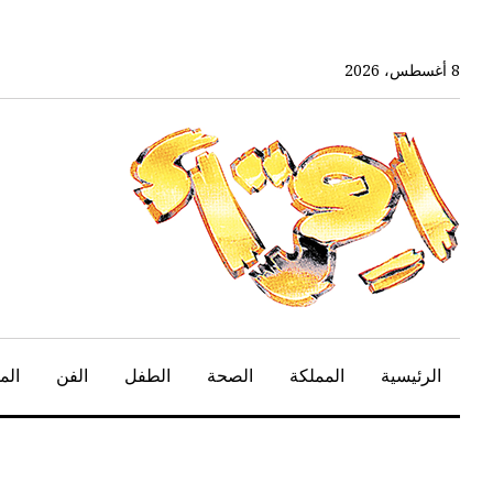
خط
لى
لمحتوى
8 أغسطس، 2026
لرئيسي
الرئيسية
المملكة
الصحة
الطفل
الفن
الم