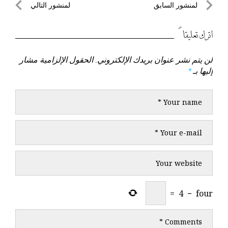
تصفّح
لمنشور السابق
لمنشور التالي
المقالات
لمنشور
لمنشور
السابق
التالي
اترك تعليقاً
لن يتم نشر عنوان بريدك الإلكتروني.
الحقول الإلزامية مشار
إليها بـ
*
=
4
−
four