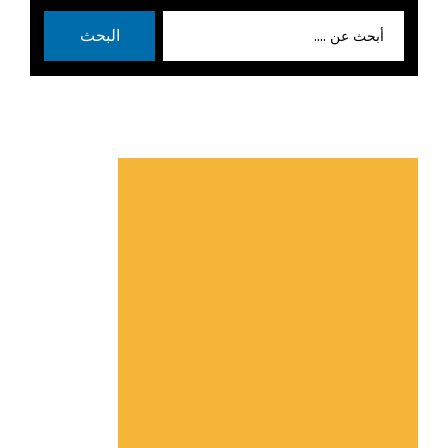
بحث
البحث
عن: