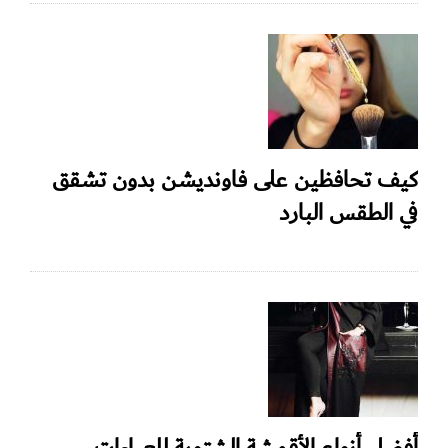
كيف تحافظين على فاونديشن بدون تشقق
في الطقس البارد
أفضل أنواع الأقمشة الشتوية للعباءات