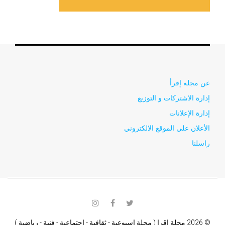
عن مجله إقرأ
إدارة الاشتركات و التوزيع
إدارة الإعلانات
الأعلان علي الموقع الالكتروني
راسلنا
instagram
facebook
twitter
© 2026 مجلة اقرا ( مجلة اسبوعية - ثقافية - اجتماعية - فنية - رياضية )