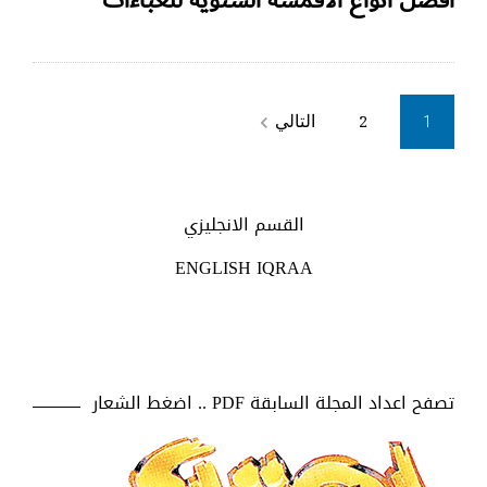
Posts
التالي
2
navigate_next
1
pagination
القسم الانجليزي
ENGLISH IQRAA
تصفح اعداد المجلة السابقة PDF .. اضغط الشعار