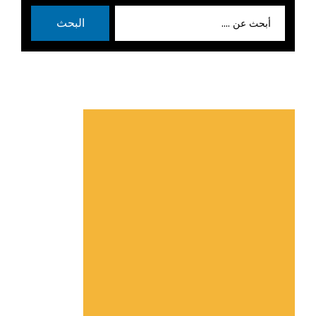
بحث
البحث
عن: