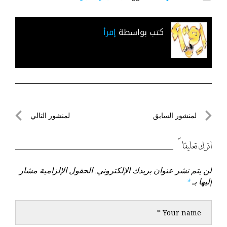
كتب بواسطة
إقرأ
تصفّح
لمنشور السابق
لمنشور التالي
المقالات
لمنشور
لمنشور
السابق
التالي
اترك تعليقاً
لن يتم نشر عنوان بريدك الإلكتروني.
الحقول الإلزامية مشار
إليها بـ
*