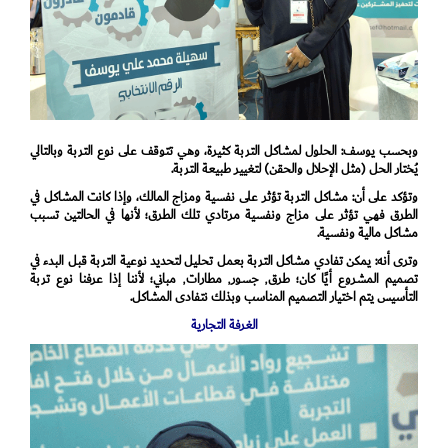
وبحسب يوسف: الحلول لمشاكل التربة كثيرة، وهي تتوقف على نوع التربة وبالتالي
يُختار الحل (مثل الإحلال والحقن) لتغيير طبيعة التربة.
وتؤكد على أن: مشاكل التربة تؤثر على نفسية ومزاج المالك، وإذا كانت المشاكل في
الطرق فهي تؤثر على مزاج ونفسية مرتادي تلك الطرق؛ لأنها في الحالتين تسبب
مشاكل مالية ونفسية.
وترى أنه: يمكن تفادي مشاكل التربة بعمل تحليل لتحديد نوعية التربة قبل البدء في
تصميم المشروع أيًا كان؛ طرق٬ جسور٬ مطارات٬ مباني؛ لأننا إذا عرفنا نوع تربة
التأسيس يتم اختيار التصميم المناسب وبذلك نتفادى المشاكل.
الغرفة التجارية