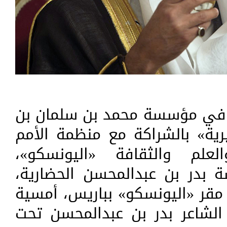
ت في مؤسسة محمد بن سلمان بن
رية» بالشراكة مع منظمة الأمم
العلم والثقافة «اليونسكو»،
 بدر بن عبدالمحسن الحضارية،
قر «اليونسكو» بباريس، أمسية
الشاعر بدر بن عبدالمحسن تحت