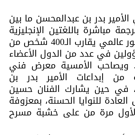
الأمير بدر بن عبدالمحسن ما بين
 ترجمة مباشرة باللغتين الإنجليزية
والفرنسية، وسط حضور عالمي يقارب الـ400 شخص من
ولين في عدد من الدول الأعضاء
. ويصاحب الأمسية معرض فني
من إبداعات الأمير بدر بن
، في حين يشارك الفنان حسين
لعادة للنوايا الحسنة، بمعزوفة
 لأول مرة من على خشبة مسرح