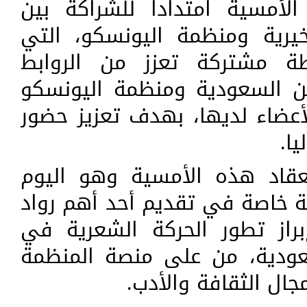
لأمسية امتدادا للشراكة بين
ية ومنظمة اليونسكو، التي
ة مشتركة تعزز من الروابط
ين السعودية ومنظمة اليونسكو
أعضاء لديها، بهدف تعزيز حضور
ا.
عقاد هذه الأمسية وهو اليوم
ة خاصة في تقديم أحد أهم رواد
راز تطور الحركة الشعرية في
سعودية، من على منصة المنظمة
جال الثقافة والأدب.