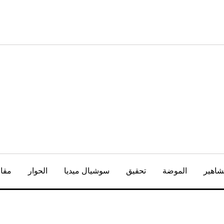
شاهير
الموضة
تحقيق
سوشيال ميديا
الحوار
مقال