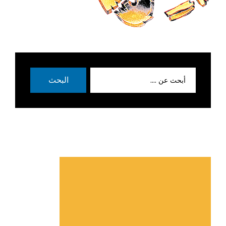
بحث
البحث
عن: