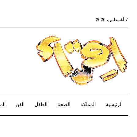
خط
لى
لمحتوى
7 أغسطس، 2026
لرئيسي
الرئيسية
المملكة
الصحة
الطفل
الفن
الم