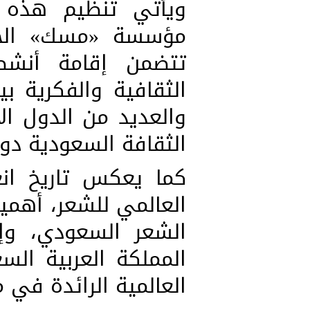
ويأتي تنظيم هذه ا
مؤسسة «مسك» الخير
تتضمن إقامة أنشط
الثقافية والفكرية ب
والعديد من الدول ال
الثقافة السعودية دولي
كما يعكس تاريخ ان
العالمي للشعر، أهمي
الشعر السعودي، وإب
المملكة العربية ال
العالمية الرائدة في م