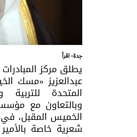
جدة- اقرأ
يطلق مركز المبادرا
عبدالعزيز «مسك الخي
المتحدة للتربية و
وبالتعاون مع مؤسسة
الخميس المقبل، في م
شعرية خاصة بالأمير 