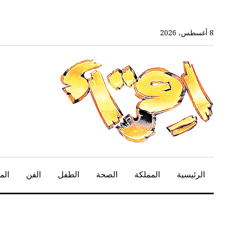
خط
لى
لمحتوى
8 أغسطس، 2026
لرئيسي
الرئيسية
المملكة
الصحة
الطفل
الفن
الم