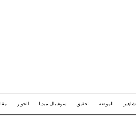
شاهير
الموضة
تحقيق
سوشيال ميديا
الحوار
مقال