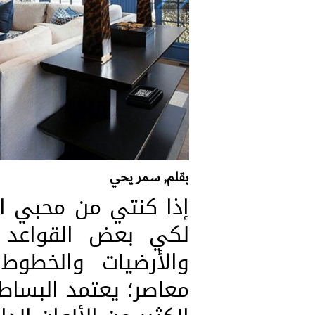
بقلم, سمر يحي
إذا كنتي من محبي ال
لكي بعض القواعد ا
والأرضيات والخطوط 
معاصر؛ يعتمد البساط