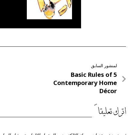
تصفّح
لمنشور السابق
لمنشور
5 Basic Rules of
المقالات
السابق
Contemporary Home
Décor
اترك تعليقاً