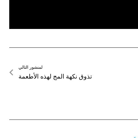
لمنشور التالي
لمنشور
تذوق نكهة المج لهذه الأطعمة
التالي