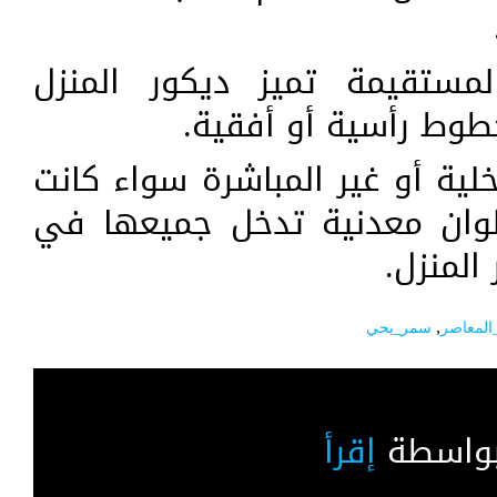
مستقيمة تميز ديكور المنزل
طوط رأسية أو أفقية.
اخلية أو غير المباشرة سواء كانت
لوان معدنية تدخل جميعها في
المنزل.
المعاصر
,
سمر_يحي
بواسطة
إقرأ