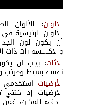
الألوان
: الألوان ال
الألوان الرئيسية في 
أن يكون لون الجدار
والاكسسوارات ذات الأل
الأثاث
: يجب أن يكون 
نفسه بسيط ومرتب وب
الأرضيات
: استخدمي ال
الأرضيات. إذا كنتي 
الدفء للمكان، فمن ا