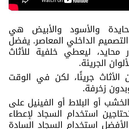
محايدة والأسود والأبيض هي
التصميم الداخلي المعاصر. يفضل
 محايد، ليعطي خلفية للأثاث
وان الجريئة.
الأثاث جريئًا، لكن في الوقت
دون زخرفة.
خشب أو البلاط أو الفينيل على
تحتاجين استخدام السجاد لإعطاء
لأفضل استخدام السجاد السادة