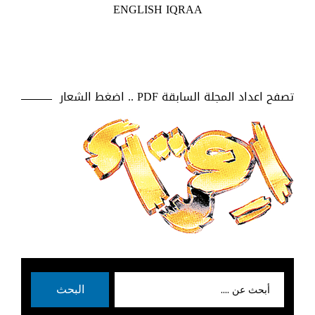
ENGLISH IQRAA
تصفح اعداد المجلة السابقة PDF .. اضغط الشعار
بحث
البحث
عن: