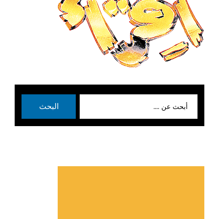
بحث
البحث
عن: