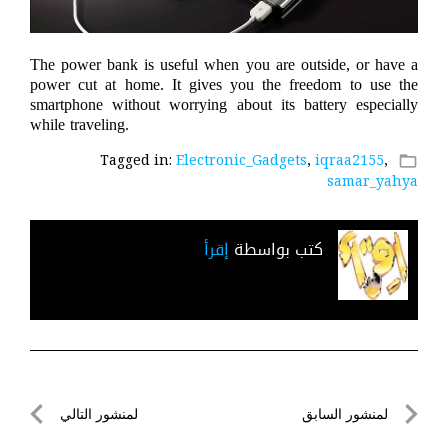
The power bank is useful when you are outside, or have a
power cut at home. It gives you the freedom to use the
smartphone without worrying about its battery especially
while traveling.
Tagged in:
Electronic_Gadgets
,
iqraa2155
,
folder_open
samar_yahya
كتب بواسطة
إقرأ
تصفّح
لمنشور السابق
لمنشور التالي
المقالات
لمنشور
لمنشور