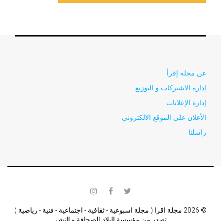
عن مجله إقرأ
إدارة الاشتركات و التوزيع
إدارة الإعلانات
الأعلان علي الموقع الالكتروني
راسلنا
instagram
facebook
twitter
© 2026 مجلة اقرا ( مجلة اسبوعية - ثقافية - اجتماعية - فنية - رياضية )
تصدر من مؤسسة البلاد للصحافة و النشر