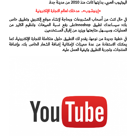
اليوتيوب العربي، بدايتها كانت منذ 2010 من مدينة جدة.
«إينوشوب».. مدخلك لعالم التجارة الإلكترونية
في حال كنت من أصحاب المشروعات وبحاجة لإنشاء موقع إلكتروني وتطبيق خاص
بك؛ سيساعدك تطبيق Innoshopعلى رفع نسبة المبيعات وتنظيم الكثير من
العمليات، وسيسهل متابعتها ويزيد من إقبال المستخدمين.
في خطوة جديدة من نوعها، يقدم لك التطبيق حلول متكاملة للتجارة الإلكترونية، كما
يمكنك الاستفادة من عدة مميزات كإمكانية إضافة الشعار الخاص بك، وإضافة
المنتجات، وتجربة التطبيق وكيفية العمل عليه.