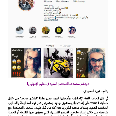
«تيتشر محمد».. المختصر المفيد في تعليم الإنجليزية
بقلم– نوره العمودي
في ظل الحاجة للغة الإنجليزية وأهميتها اليوم، يطل علينا “تيتشر محمد” من خلال
حسابه tr.me1 على إنستجرام بمحتوى جديد ومتميز، ينشر فيه المعلومة بالأسلوب
المختصر المفيد. يشارك محمد الذي يتابعه أكثر من 1.2 مليون شخص المعلومة مع
متابعيه من خلال إعداد مقاطع الفيديو القصيرة، التي يعرض فيها الكلمة أو الجملة