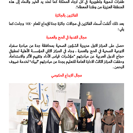
طفرات تنموية وتطويرية في كل أرجاء المملكة كما تمتد يد الخير والنماء إلى هذه
المنطقة العزيزة من وطننا المعطاء”.
الفائزون بالجائزة
بعد ذلك أعُلنت أسماء الفائزين في مجالات جائزة جدة للإبداع للعام ١٤٤٠ وجاءت كما
يلي :
مجال القدوة في الحج والعمرة
حصل على المركز الاول مديرية الشؤون الصحية بمحافظة جدة عن مبادرة سفراء
التوعية الصحية في الحج والعمرة ، وجاء في المركز الثاني المؤسسة الأهلية لمطوفي
حجاج الدول العربية عن مبادرتهم “مؤشرات قياس الأداء وتقييم الأثر والاستدامة،
وحققت المركز الثالث الادارة العامة للتعليم بجدة عن مبادرتهم “لبيك” لخدمة ضيوف
الرحمن .
مجال الابداع الحكومي