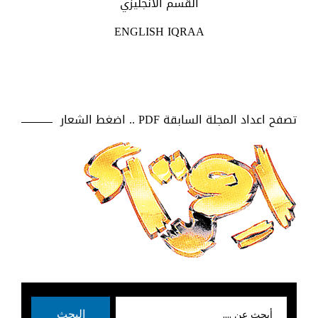
القسم الانجليزي
ENGLISH IQRAA
تصفح اعداد المجلة السابقة PDF .. اضغط الشعار
بحث
البحث