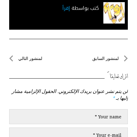
كتب بواسطة
إقرأ
تصفّح
لمنشور السابق
لمنشور التالي
المقالات
لمنشور
لمنشور
السابق
التالي
اترك تعليقاً
لن يتم نشر عنوان بريدك الإلكتروني.
الحقول الإلزامية مشار
إليها بـ
*