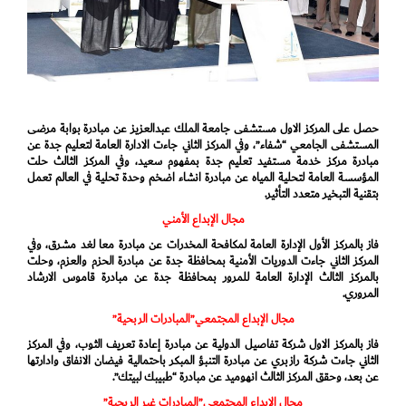
حصل على المركز الاول مستشفى جامعة الملك عبدالعزيز عن مبادرة بوابة مرضى
المستشفى الجامعي “شفاء”، وفي المركز الثاني جاءت الادارة العامة لتعليم جدة عن
مبادرة مركز خدمة مستفيد تعليم جدة بمفهوم سعيد، وفي المركز الثالث حلت
المؤسسة العامة لتحلية المياه عن مبادرة انشاء اضخم وحدة تحلية في العالم تعمل
بتقنية التبخير متعدد التأثير.
مجال الإبداع الأمني
فاز بالمركز الأول الإدارة العامة لمكافحة المخدرات عن مبادرة معا لغد مشرق، وفي
المركز الثاني جاءت الدوريات الأمنية بمحافظة جدة عن مبادرة الحزم والعزم، وحلت
بالمركز الثالث الإدارة العامة للمرور بمحافظة جدة عن مبادرة قاموس الارشاد
المروري.
مجال الإبداع المجتمعي”المبادرات الربحية”
فاز بالمركز الاول شركة تفاصيل الدولية عن مبادرة إعادة تعريف الثوب، وفي المركز
الثاني جاءت شركة رازبري عن مبادرة التنبؤ المبكر باحتمالية فيضان الانفاق وادارتها
عن بعد، وحقق المركز الثالث انهوميد عن مبادرة “طبيبك لبيتك”.
مجال الإبداع المجتمعي”المبادرات غير الربحية”