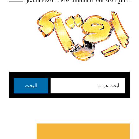
تصفح اعداد المجلة السابقة PDF .. اضغط الشعار
بحث
البحث
عن: