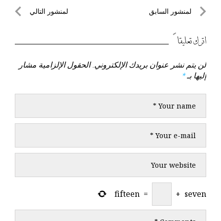
تصفّح
لمنشور السابق
لمنشور التالي
المقالات
لمنشور
لمنشور
السابق
التالي
اترك تعليقاً
لن يتم نشر عنوان بريدك الإلكتروني.
الحقول الإلزامية مشار
إليها بـ
*
fifteen
=
+
seven