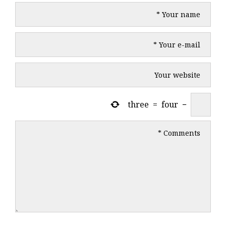
three
=
four
−