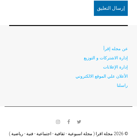
عن مجله إقرأ
إدارة الاشتركات و التوزيع
إدارة الإعلانات
الأعلان علي الموقع الالكتروني
راسلنا
instagram
facebook
twitter
© 2026 مجلة اقرا ( مجلة اسبوعية - ثقافية - اجتماعية - فنية - رياضية )