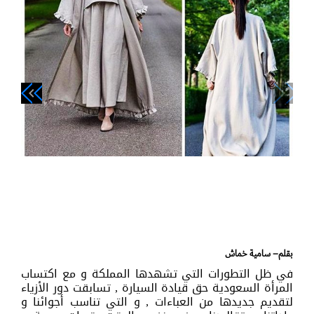
navigate_next
navigate_before
بقلم– سامية خماش
في ظل التطورات التي تشهدها المملكة و مع اكتساب
المرأة السعودية حق قيادة السيارة , تسابقت دور الأزياء
لتقديم جديدها من العباءات , و التي تناسب أجوائنا و