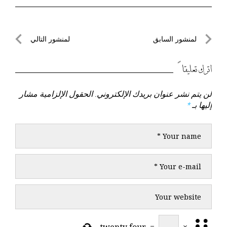
تصفّح
لمنشور السابق
لمنشور التالي
المقالات
لمنشور
لمنشور
السابق
التالي
اترك تعليقاً
لن يتم نشر عنوان بريدك الإلكتروني.
الحقول الإلزامية مشار
إليها بـ
*
twenty four
=
×