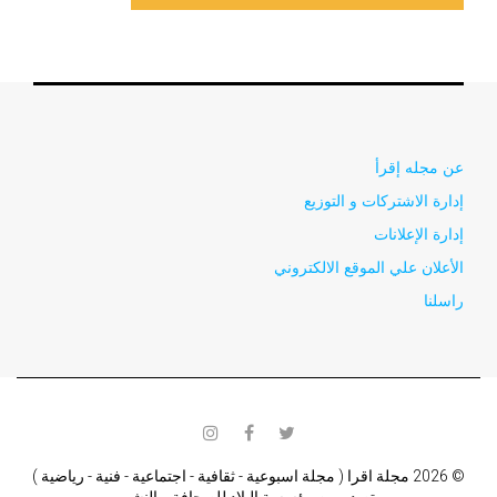
عن مجله إقرأ
إدارة الاشتركات و التوزيع
إدارة الإعلانات
الأعلان علي الموقع الالكتروني
راسلنا
instagram
facebook
twitter
© 2026 مجلة اقرا ( مجلة اسبوعية - ثقافية - اجتماعية - فنية - رياضية )
تصدر من مؤسسة البلاد للصحافة و النشر