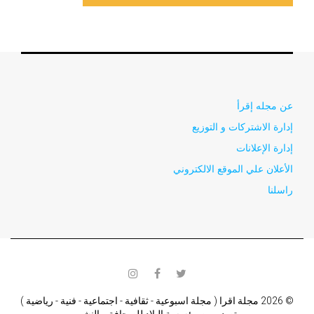
عن مجله إقرأ
إدارة الاشتركات و التوزيع
إدارة الإعلانات
الأعلان علي الموقع الالكتروني
راسلنا
instagram
facebook
twitter
© 2026 مجلة اقرا ( مجلة اسبوعية - ثقافية - اجتماعية - فنية - رياضية )
تصدر من مؤسسة البلاد للصحافة و النشر