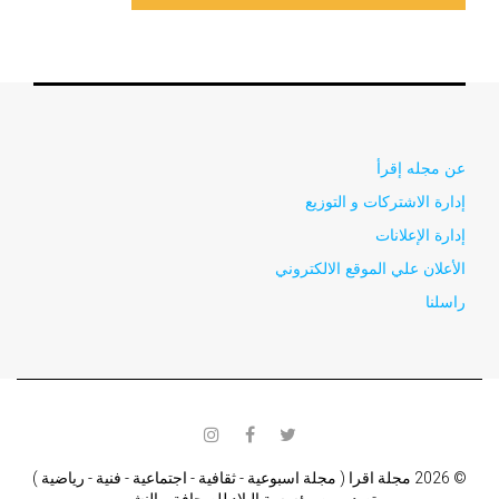
عن مجله إقرأ
إدارة الاشتركات و التوزيع
إدارة الإعلانات
الأعلان علي الموقع الالكتروني
راسلنا
instagram
facebook
twitter
© 2026 مجلة اقرا ( مجلة اسبوعية - ثقافية - اجتماعية - فنية - رياضية )
تصدر من مؤسسة البلاد للصحافة و النشر