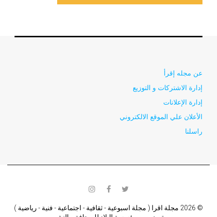
عن مجله إقرأ
إدارة الاشتركات و التوزيع
إدارة الإعلانات
الأعلان علي الموقع الالكتروني
راسلنا
instagram
facebook
twitter
© 2026 مجلة اقرا ( مجلة اسبوعية - ثقافية - اجتماعية - فنية - رياضية )
تصدر من مؤسسة البلاد للصحافة و النشر