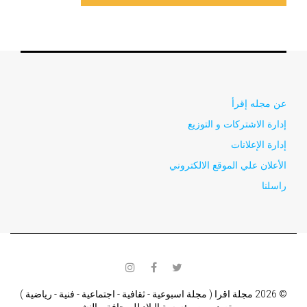
عن مجله إقرأ
إدارة الاشتركات و التوزيع
إدارة الإعلانات
الأعلان علي الموقع الالكتروني
راسلنا
instagram
facebook
twitter
© 2026 مجلة اقرا ( مجلة اسبوعية - ثقافية - اجتماعية - فنية - رياضية )
تصدر من مؤسسة البلاد للصحافة و النشر