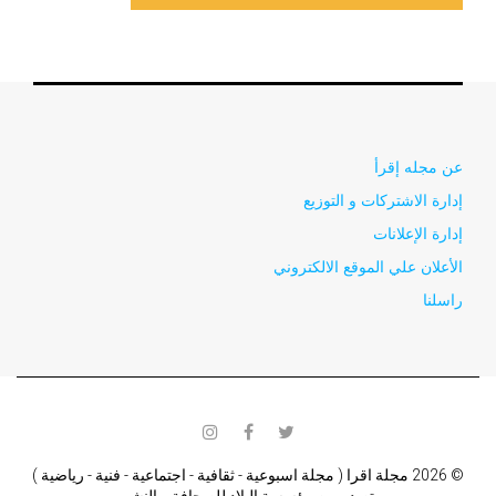
عن مجله إقرأ
إدارة الاشتركات و التوزيع
إدارة الإعلانات
الأعلان علي الموقع الالكتروني
راسلنا
instagram
facebook
twitter
© 2026 مجلة اقرا ( مجلة اسبوعية - ثقافية - اجتماعية - فنية - رياضية )
تصدر من مؤسسة البلاد للصحافة و النشر