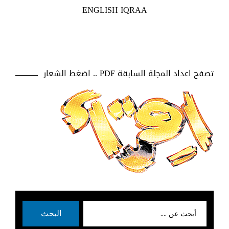
ENGLISH IQRAA
تصفح اعداد المجلة السابقة PDF .. اضغط الشعار
بحث
البحث
عن: