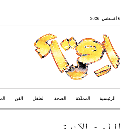
خط
لى
لمحتوى
6 أغسطس، 2026
لرئيسي
الرئيسية
المملكة
الصحة
الطفل
الفن
الم