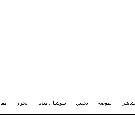
شاهير
الموضة
تحقيق
سوشيال ميديا
الحوار
مقال