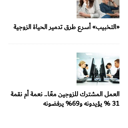
«التخبيب» أسرع طرق تدمير الحياة الزوجية
العمل المشترك للزوجين معًا.. نعمة أم نقمة
31 % يؤيدونه و69% يرفضونه