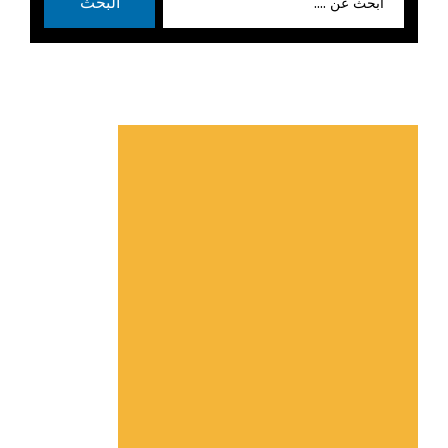
البحث
عن: