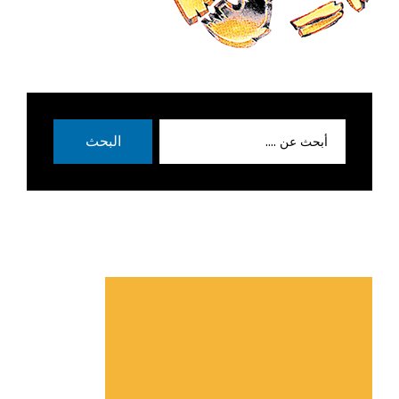
بحث
البحث
عن: