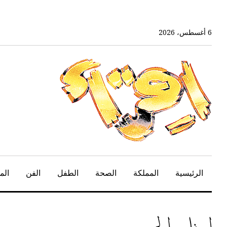
خط
لى
لمحتوى
6 أغسطس، 2026
لرئيسي
الرئيسية
المملكة
الصحة
الطفل
الفن
الم