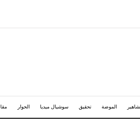
شاهير
الموضة
تحقيق
سوشيال ميديا
الحوار
مقال