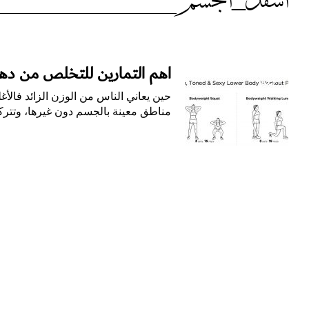
الوسم:
اسفل_الجسم
اسفل_الجسم
أهم التمارين للتخلص من د
جيم
حين يعاني الناس من الوزن الزائد فالأ
مناطق معينة بالجسم دون غيرها، وتترك