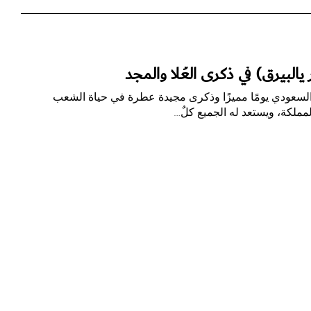
البيرق) في ذكرى العُلا والمجد
 السعودي يومًا مميزًا وذكرى مجيدة عطرة في حياة الشعب
مملكة، ويستعد له الجميع كلٌ…