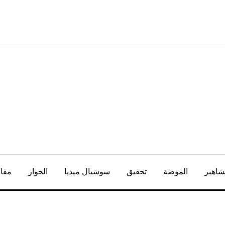
شاهير
الموضة
تحقيق
سوشيال ميديا
الحوار
مقال