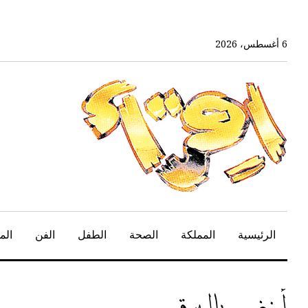
خط
لى
لمحتوى
6 أغسطس، 2026
لرئيسي
الرئيسية
المملكة
الصحة
الطفل
الفن
الم