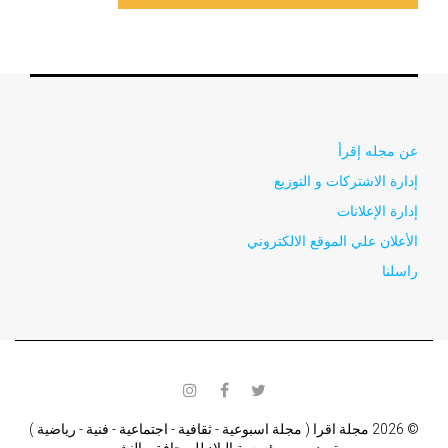
عن مجله إقرأ
إدارة الاشتركات و التوزيع
إدارة الإعلانات
الأعلان علي الموقع الالكتروني
راسلنا
instagram
facebook
twitter
© 2026 مجلة اقرا ( مجلة اسبوعية - ثقافية - اجتماعية - فنية - رياضية )
تصدر من مؤسسة البلاد للصحافة و النشر