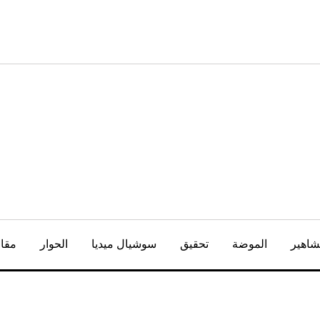
شاهير
الموضة
تحقيق
سوشيال ميديا
الحوار
مقال