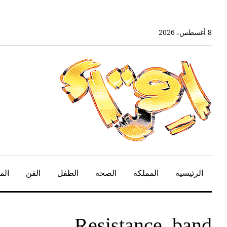
خط
لى
لمحتوى
8 أغسطس، 2026
لرئيسي
الرئيسية
المملكة
الصحة
الطفل
الفن
الم