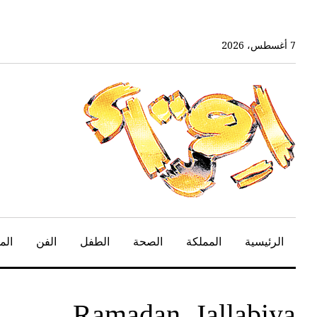
خط
لى
لمحتوى
7 أغسطس، 2026
لرئيسي
الرئيسية
المملكة
الصحة
الطفل
الفن
الم