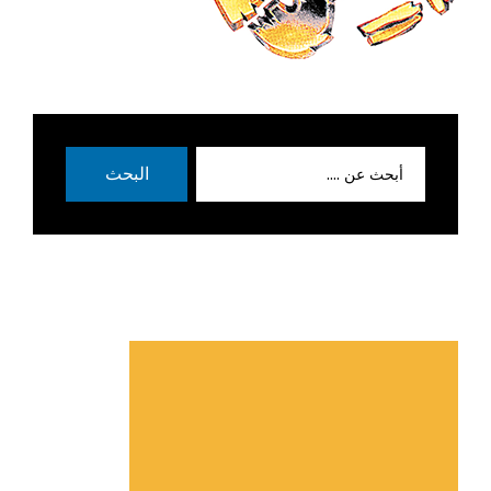
بحث
البحث
عن: