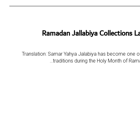
Ramadan Jallabiya Collections L
Translation: Samar Yahya Jalabiya has become one o
traditions during the Holy Month of R