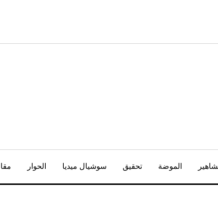
شاهير
الموضة
تحقيق
سوشيال ميديا
الحوار
مقال