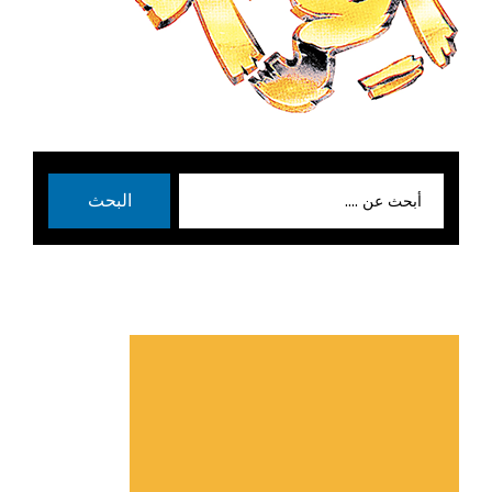
بحث
البحث
عن: