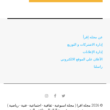
عن مجله إقرأ
إدارة الاشتركات و التوزيع
إدارة الإعلانات
الأعلان علي الموقع الالكتروني
راسلنا
instagram
facebook
twitter
© 2026 مجلة اقرا ( مجلة اسبوعية - ثقافية - اجتماعية - فنية - رياضية )
تصدر من مؤسسة البلاد للصحافة و النشر