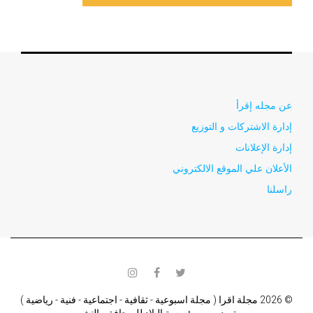
عن مجله إقرأ
إدارة الاشتركات و التوزيع
إدارة الإعلانات
الأعلان علي الموقع الالكتروني
راسلنا
instagram
facebook
twitter
© 2026 مجلة اقرا ( مجلة اسبوعية - ثقافية - اجتماعية - فنية - رياضية )
تصدر من مؤسسة البلاد للصحافة و النشر