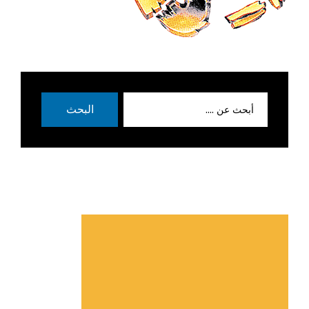
بحث
البحث
عن: