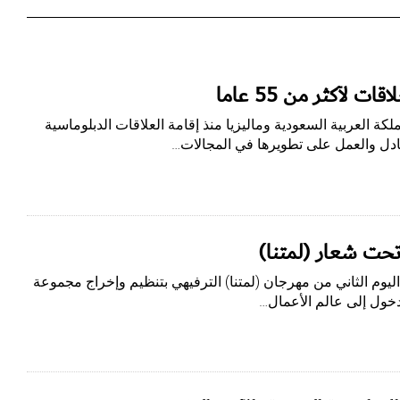
ت لأكثر من 55 عاما
كة العربية السعودية وماليزيا منذ إقامة العلاقات الدبلوماسية
متبادل والعمل على تطويرها في المجالات…
حت شعار (لمتنا)
وم الثاني من مهرجان (لمتنا) الترفيهي بتنظيم وإخراج مجموعة
خول إلى عالم الأعمال…