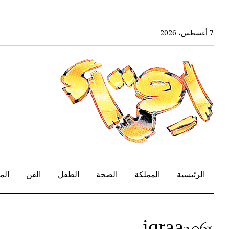
خط
لى
لمحتوى
7 أغسطس، 2026
لرئيسي
الرئيسية
المملكة
الصحة
الطفل
الفن
الم