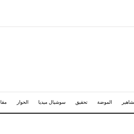
شاهير
الموضة
تحقيق
سوشيال ميديا
الحوار
مقال