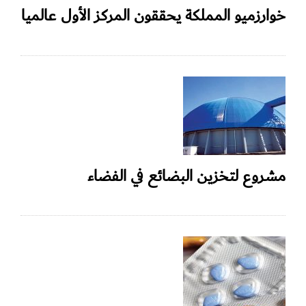
خوارزميو المملكة يحققون المركز الأول عالميا
مشروع لتخزين البضائع في الفضاء