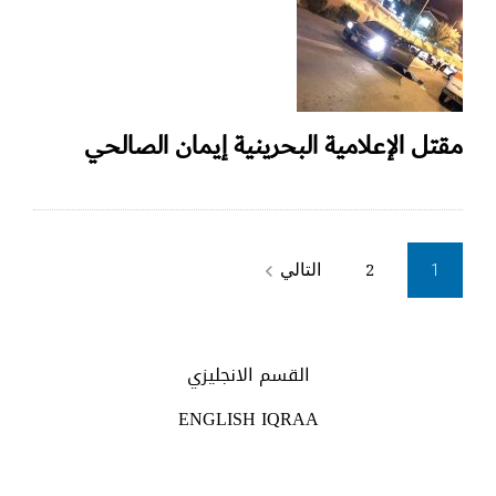
مقتل الإعلامية البحرينية إيمان الصالحي
Posts
التالي
2
navigate_next
1
pagination
القسم الانجليزي
ENGLISH IQRAA