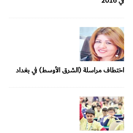
في 2016
اختطاف مراسلة (الشرق الأوسط) في بغداد