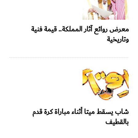
معرض روائع آثار المملكة.. قيمة فنية
وتاريخية
شاب يسقط ميتا أثناء مباراة كرة قدم
بالقطيف