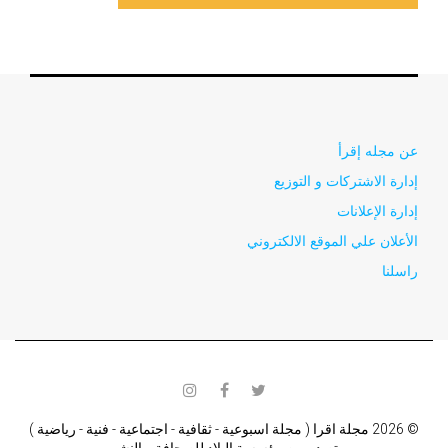
عن مجله إقرأ
إدارة الاشتركات و التوزيع
إدارة الإعلانات
الأعلان علي الموقع الالكتروني
راسلنا
instagram
facebook
twitter
© 2026 مجلة اقرا ( مجلة اسبوعية - ثقافية - اجتماعية - فنية - رياضية )
تصدر من مؤسسة البلاد للصحافة و النشر