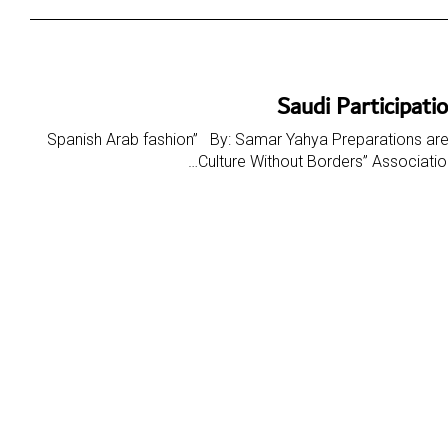
Saudi Participati
Spanish Arab fashion” By: Samar Yahya Preparations are on b
Culture Without Borders” Association