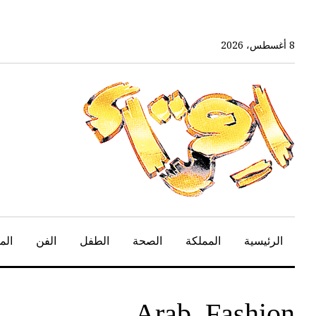
خط
لى
لمحتوى
8 أغسطس، 2026
لرئيسي
الرئيسية
المملكة
الصحة
الطفل
الفن
الم