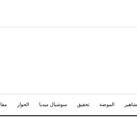
شاهير
الموضة
تحقيق
سوشيال ميديا
الحوار
مقال