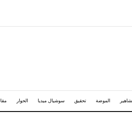
شاهير
الموضة
تحقيق
سوشيال ميديا
الحوار
مقال