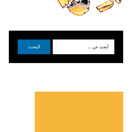
بحث
البحث
عن: