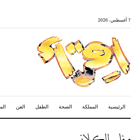
خط
لى
لمحتوى
7 أغسطس، 2026
لرئيسي
الرئيسية
المملكة
الصحة
الطفل
الفن
الم